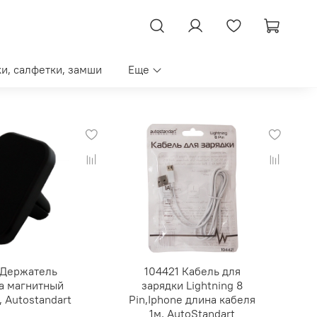
ки, салфетки, замши
Еще
 Держатель
104421 Кабель для
а магнитный
зарядки Lightning 8
", Autostandart
Pin,Iphone длина кабеля
1м, AutoStandart