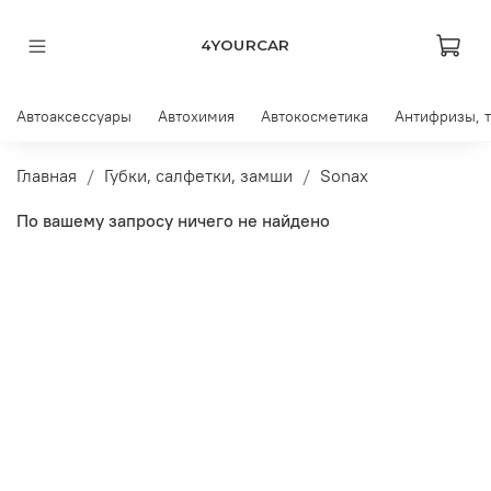
4YOURCAR
Автоаксессуары
Автохимия
Автокосметика
Антифризы, 
Главная
Губки, салфетки, замши
Sonax
По вашему запросу ничего не найдено