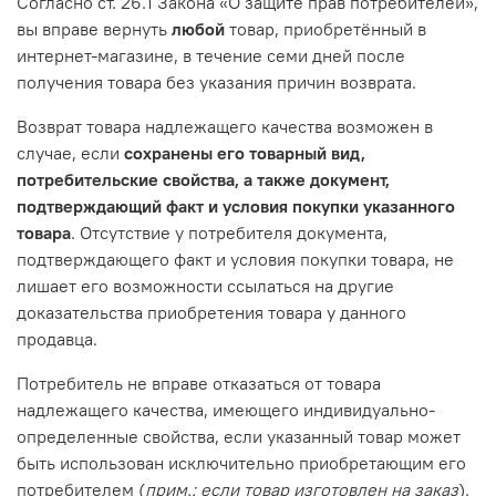
Согласно ст. 26.1 Закона «О защите прав потребителей»,
вы вправе вернуть
любой
товар, приобретённый в
интернет-магазине, в течение семи дней после
получения товара без указания причин возврата.
Возврат товара надлежащего качества возможен в
случае, если
сохранены его товарный вид,
потребительские свойства, а также документ,
подтверждающий факт и условия покупки указанного
товара
. Отсутствие у потребителя документа,
подтверждающего факт и условия покупки товара, не
лишает его возможности ссылаться на другие
доказательства приобретения товара у данного
продавца.
Потребитель не вправе отказаться от товара
надлежащего качества, имеющего индивидуально-
определенные свойства, если указанный товар может
быть использован исключительно приобретающим его
потребителем (
прим.: если товар изготовлен на заказ
).