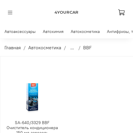
4YOURCAR
Автоаксессуары
Автохимия
Автокосметика
Антифризы, 
Главная
Автокосметика
...
BBF
SA-640/3329 BBF
Очиститель кондиционера
150 мл азрозоль