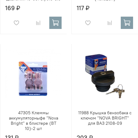
169 ₽
117 ₽
47305 Клеммы
11988 Крышка бензобака с
аккумуляторныфе "Nova
ключом "NOVA BRIGHT"
Bright" в блистере (ВТ
для ВАЗ 2108-09
10)-2 шт
131 ₽
203 ₽