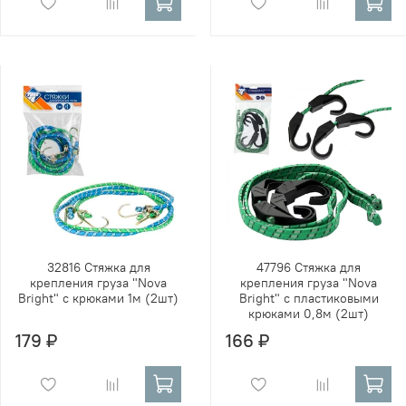
32816 Стяжка для
47796 Стяжка для
крепления груза "Nova
крепления груза "Nova
Bright" с крюками 1м (2шт)
Bright" с пластиковыми
крюками 0,8м (2шт)
179 ₽
166 ₽