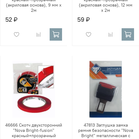
(акриловая основа), 9 мм х
(акриловая основа), 12 мм
2м
х 2м
52 ₽
59 ₽
46666 Скотч двухсторонний
47813 Заглушка замка
"Nova Bright-fusion"
ремня безопасности "Nova
красный+прозрачный
Bright" металлическая с