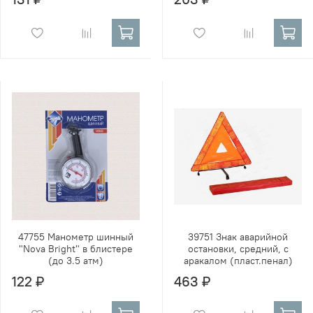
47755 Манометр шинный
39751 Знак аварийной
"Nova Bright" в блистере
остановки, средний, с
(до 3.5 атм)
аракалом (пласт.пенал)
122 ₽
463 ₽