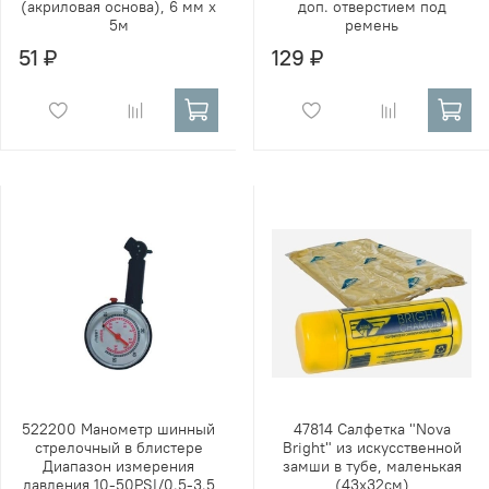
(акриловая основа), 6 мм х
доп. отверстием под
5м
ремень
51 ₽
129 ₽
522200 Манометр шинный
47814 Салфетка "Nova
стрелочный в блистере
Bright" из искусственной
Диапазон измерения
замши в тубе, маленькая
давления 10-50PSI/0.5-3.5
(43х32см)