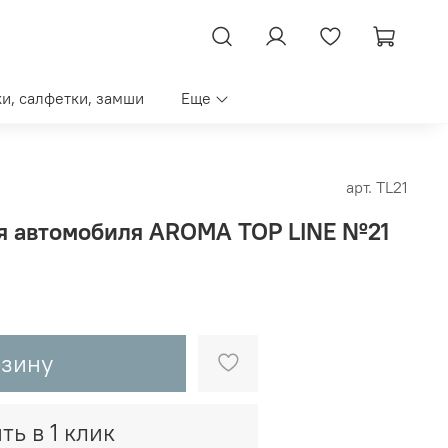
ки, салфетки, замши
Еще
арт.
TL21
я автомобиля AROMA TOP LINE №21
рзину
ть в 1 клик