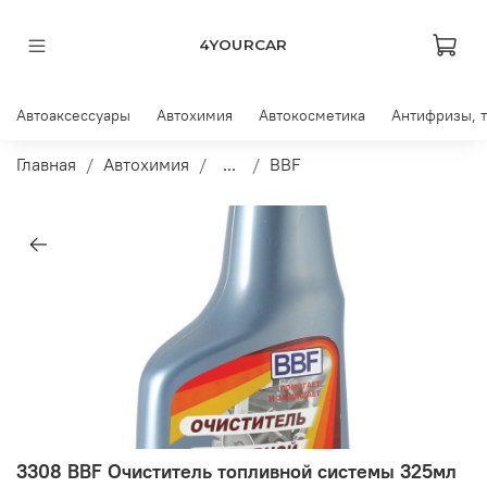
4YOURCAR
Автоаксессуары
Автохимия
Автокосметика
Антифризы, 
Главная
Автохимия
...
BBF
3308 BBF Очиститель топливной системы 325мл