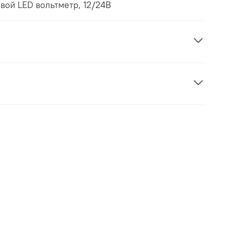
порта, 2100мА + цифровой LED вольтметр, 12/24В