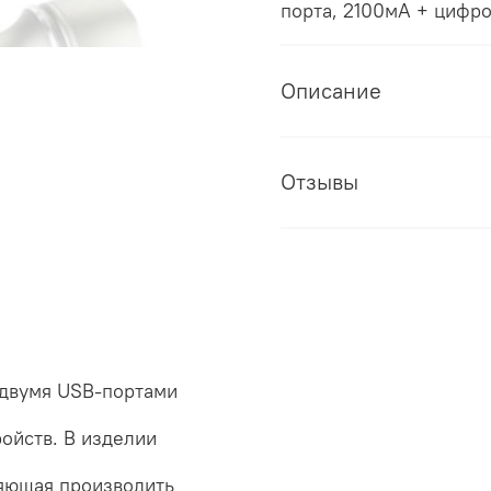
Описание
Отзывы
 двумя USB-портами
ойств. В изделии
ляющая производить