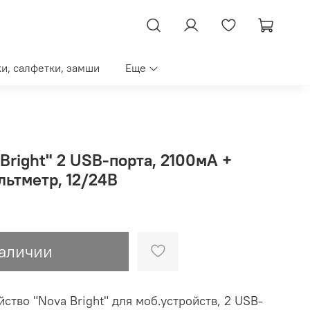
ки, салфетки, замши
Еще
Bright" 2 USB-порта, 2100мА +
цифровой LED вольтметр, 12/24В
наличии
ство "Nova Bright" для моб.устройств, 2 USB-