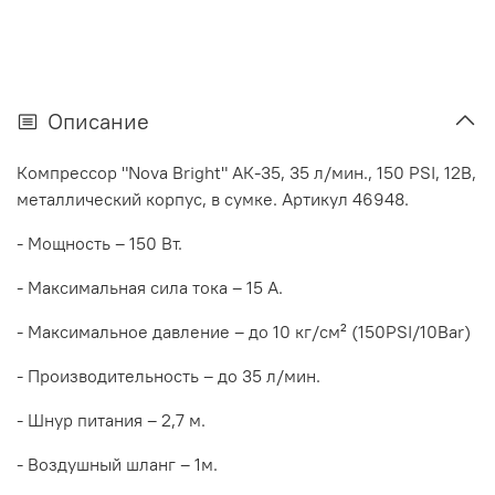
Описание
Компрессор "Nova Bright" АК-35, 35 л/мин., 150 PSI, 12В,
металлический корпус, в сумке. Артикул 46948.
- Мощность – 150 Вт.
- Максимальная сила тока – 15 А.
- Максимальное давление – до 10 кг/см² (150PSI/10Bar)
- Производительность – до 35 л/мин.
- Шнур питания – 2,7 м.
- Воздушный шланг – 1м.