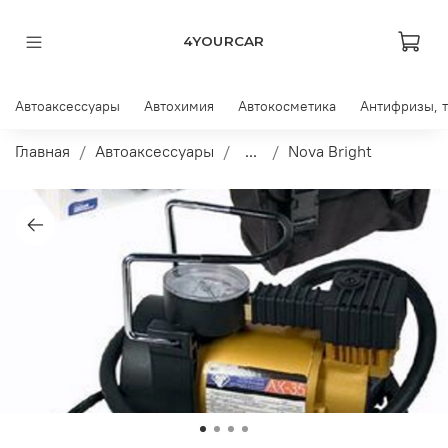
4YOURCAR
Автоаксессуары
Автохимия
Автокосметика
Антифризы, 
Главная
Автоаксессуары
...
Nova Bright