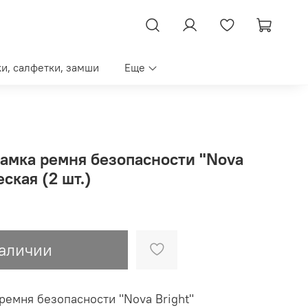
ки, салфетки, замши
Еще
замка ремня безопасности "Nova
ская (2 шт.)
наличии
ремня безопасности "Nova Bright"