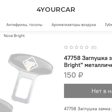
4YOURCAR
Антифризы, тосолы
Ароматизаторы воздуха
Губ
Nova Bright
(0)
47758 Заглушка 
Bright" металличе
150 ₽
Нет в 
47758 Заглушка замка 