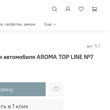
ки, салфетки, замши
Еще
арт.
TL7
я автомобиля AROMA TOP LINE №7
рзину
ть в 1 клик