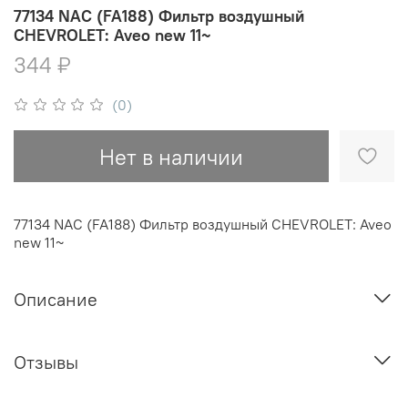
77134 NAC (FA188) Фильтр воздушный
CHEVROLET: Aveo new 11~
344 ₽
(0)
Нет в наличии
77134 NAC (FA188) Фильтр воздушный CHEVROLET: Aveo
new 11~
Описание
Отзывы