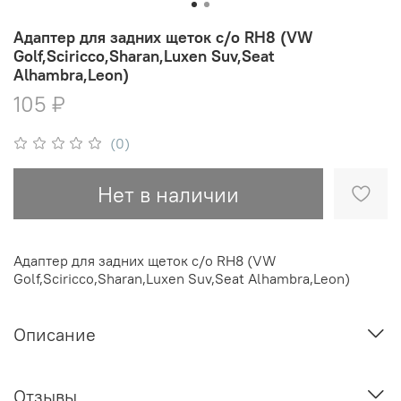
Адаптер для задних щеток с/о RH8 (VW
Golf,Sciricco,Sharan,Luxen Suv,Seat
Alhambra,Leon)
105 ₽
(0)
Нет в наличии
Адаптер для задних щеток с/о RH8 (VW
Golf,Sciricco,Sharan,Luxen Suv,Seat Alhambra,Leon)
Описание
Отзывы