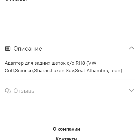
Описание
Адаптер для задних щеток с/о RH8 (VW
Golf,Sciricco,Sharan,Luxen Suv,Seat Alhambra,Leon)
Отзывы
О компании
Контакты