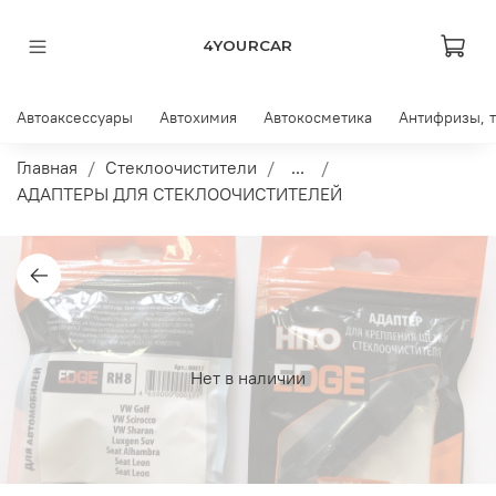
4YOURCAR
Автоаксессуары
Автохимия
Автокосметика
Антифризы, 
Главная
Стеклоочистители
...
АДАПТЕРЫ ДЛЯ СТЕКЛООЧИСТИТЕЛЕЙ
Нет в наличии