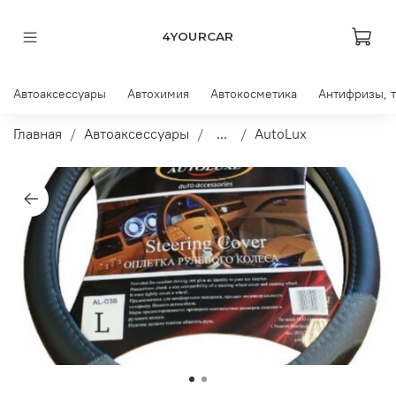
4YOURCAR
Автоаксессуары
Автохимия
Автокосметика
Антифризы, 
Главная
Автоаксессуары
...
AutoLux