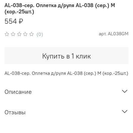
AL-038-сер. Оплетка д/руля AL-038 (сер.) M
(кор.-25шт.)
554 ₽
арт.
AL038GM
(0)
Купить в 1 клик
AL-038-сер. Оплетка д/руля AL-038 (сер.) M (кор.-25шт.)
Описание
Отзывы