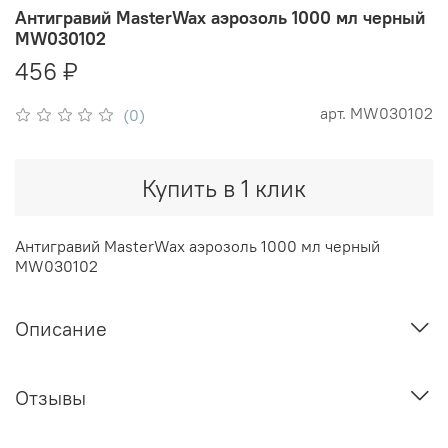
Антигравий MasterWax аэрозоль 1000 мл черный
MW030102
456 ₽
арт.
MW030102
(0)
Купить в 1 клик
Антигравий MasterWax аэрозоль 1000 мл черный
MW030102
Описание
Отзывы