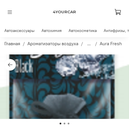
4YOURCAR
Автоаксессуары
Автохимия
Автокосметика
Антифризы, 
Главная
Ароматизаторы воздуха
...
Aura Fresh