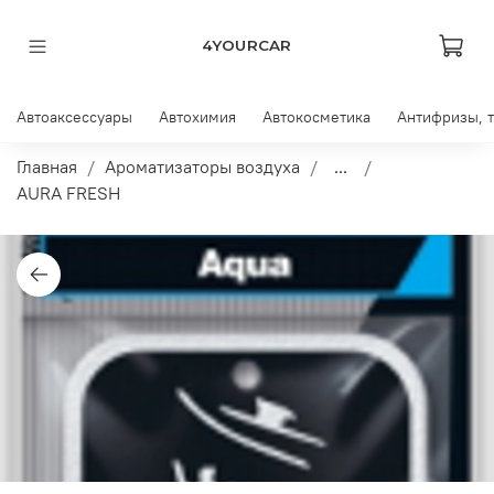
4YOURCAR
Автоаксессуары
Автохимия
Автокосметика
Антифризы, 
Главная
Ароматизаторы воздуха
...
AURA FRESH