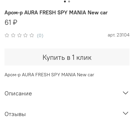
Аром-р AURA FRESH SPY MANIA New car
61 ₽
арт.
23104
(0)
Купить в 1 клик
Аром-р AURA FRESH SPY MANIA New car
Описание
Отзывы