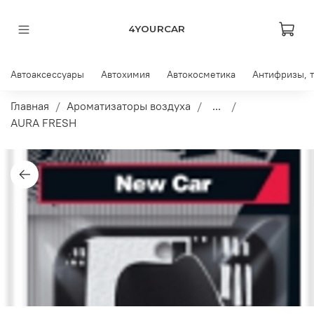
4YOURCAR
Автоаксессуары
Автохимия
Автокосметика
Антифризы, 
Главная
Ароматизаторы воздуха
...
AURA FRESH