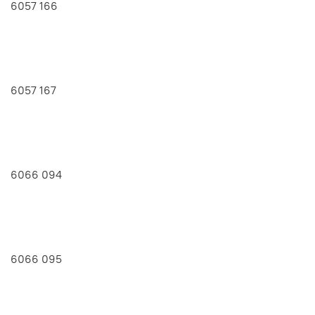
6057 166
6057 167
6066 094
6066 095