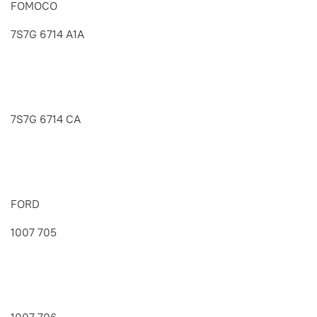
FOMOCO
7S7G 6714 A1A
7S7G 6714 CA
FORD
1007 705
1007 706