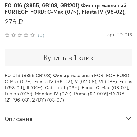
FO-016 (8855, GB103, GB1201) Фильтр масляный
FORTECH FORD: C-Max (07~), Fiesta IV (96-02),
276 ₽
арт.
FO-016
(0)
Купить в 1 клик
FO-016 (8855,GB103) Фильтр масляный FORTECH FORD:
C-Max (07~), Fiesta IV (96-02), V (02-08), VI (08~), Focus
I (98-04), II (04~), Cabriolet (06~), Focus C-Max (03-07),
Fusion (02~), Mondeo IV (07~), Puma (97-00)¶MAZDA:
121 (96-03), 2 (DY) (03-07)
Описание