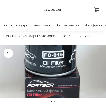
4YOURCAR
Автоаксессуары
Автохимия
Автокосметика
Антифризы, 
Главная
Фильтры автомобильные
...
NAC