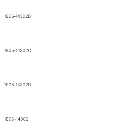
1E05-14302B
1E05-14302C
1E05-14302D
1E06-14302