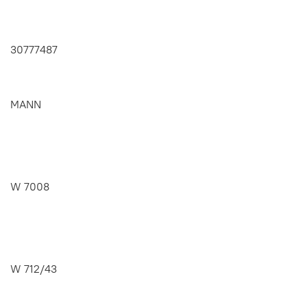
30777487
MANN
W 7008
W 712/43