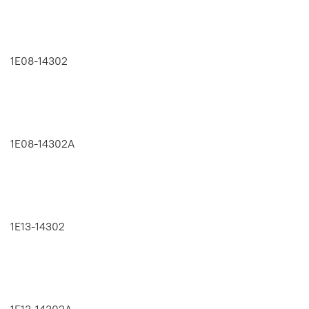
1E08-14302
1E08-14302A
1E13-14302
1E13-14302A