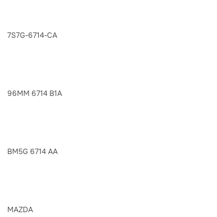
7S7G-6714-CA
96MM 6714 B1A
BM5G 6714 AA
MAZDA