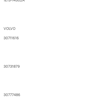
VOLVO
30711616
30731879
30777486