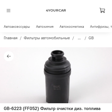
4YOURCAR
Автоаксессуары
Автохимия
Автокосметика
Антифризы, 
Главная
Фильтры автомобильные
...
GB
GB-6223 (FF052) Фильтр очистки диз. топлива