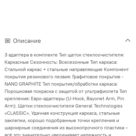
Описание
3 адаптера в комплекте Тип щеток стеклоочистителя:
Каркасные Сезонность: Всесезонные Тип каркаса:
Стальной каркас + стальные направляющие Компонент
покрытия резинового лезвия: Графитовое покрытие -
NANO GRAPHITE Тип покрытия/обработки каркаса:
Порошковая покраска с защитой от ультрафиолета Тип
крепления: Евро-адаптеры (U-Hook, Bayonet Arm, Pin
Arm). Щетки стеклоочистителя General Technologies
«CLASSIC». Удачная конструкция каркаса, стальные
заклепки, хорошо подобранные точки крепления и
шарнирные соединения из высокопрочного пластика –
всё это значительно увеличивает надежность и