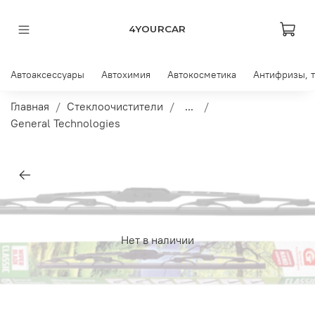
4YOURCAR
Автоаксессуары
Автохимия
Автокосметика
Антифризы, 
Главная
Стеклоочистители
...
General Technologies
Нет в наличии