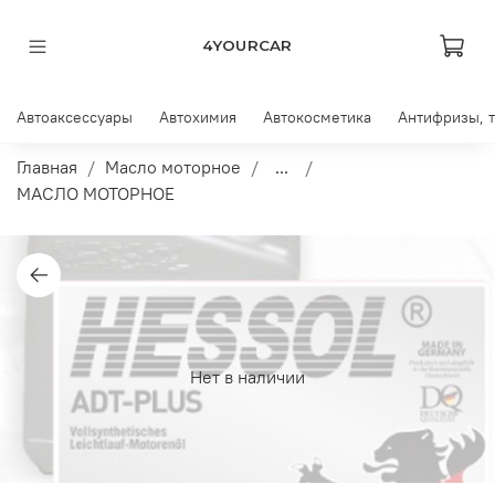
4YOURCAR
Автоаксессуары
Автохимия
Автокосметика
Антифризы, 
Главная
Масло моторное
...
МАСЛО МОТОРНОЕ
Нет в наличии