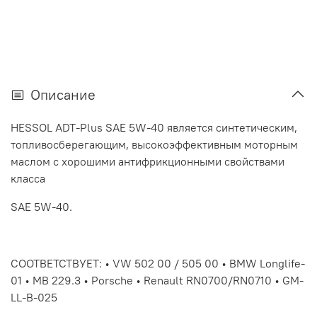
Описание
HESSOL ADT-Plus SAE 5W-40 является синтетическим,
топливосберегающим, высокоэффективным моторным
маслом с хорошими антифрикционными свойствами
класса
SAE 5W-40.
СООТВЕТСТВУЕТ: • VW 502 00 / 505 00 • BMW Longlife-
01 • MB 229.3 • Porsche • Renault RN0700/RN0710 • GM-
LL-B-025