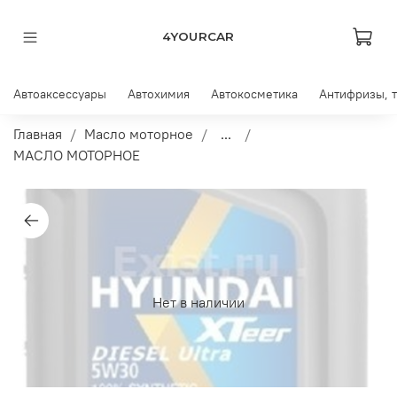
4YOURCAR
Автоаксессуары
Автохимия
Автокосметика
Антифризы, 
Главная
Масло моторное
...
МАСЛО МОТОРНОЕ
Нет в наличии