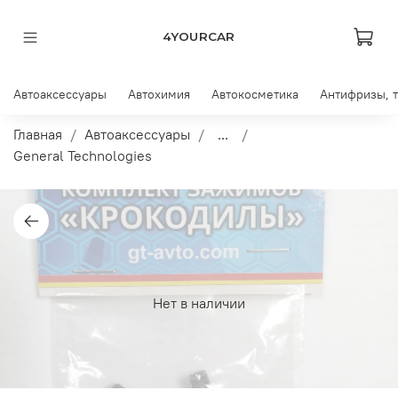
4YOURCAR
Автоаксессуары
Автохимия
Автокосметика
Антифризы, 
Главная
Автоаксессуары
...
General Technologies
Нет в наличии