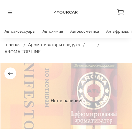
4YOURCAR
Автоаксессуары
Автохимия
Автокосметика
Антифризы, 
Главная
Ароматизаторы воздуха
...
AROMA TOP LINE
Нет в наличии