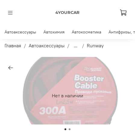
4YOURCAR
Автоаксессуары
Автохимия
Автокосметика
Антифризы, 
Главная
Автоаксессуары
...
Runway
Нет в наличии