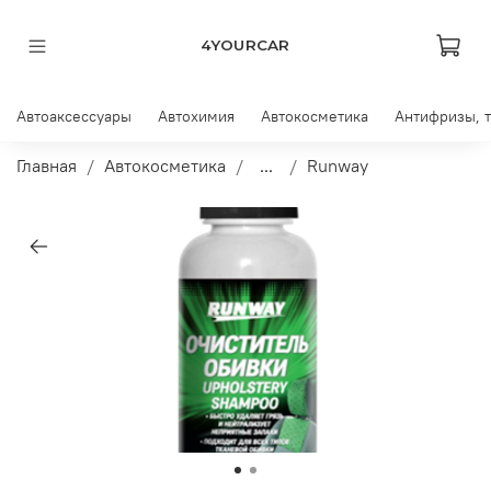
4YOURCAR
Автоаксессуары
Автохимия
Автокосметика
Антифризы, 
Главная
Автокосметика
...
Runway