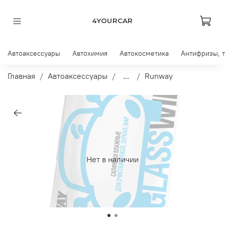
4YOURCAR
Автоаксессуары
Автохимия
Автокосметика
Антифризы, 
Главная
Автоаксессуары
...
Runway
Нет в наличии