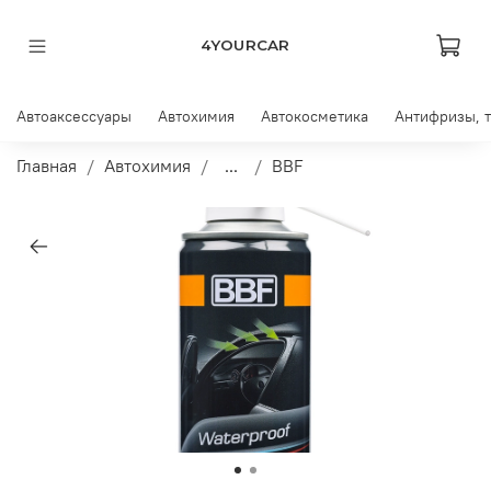
4YOURCAR
Автоаксессуары
Автохимия
Автокосметика
Антифризы, 
Главная
Автохимия
...
BBF