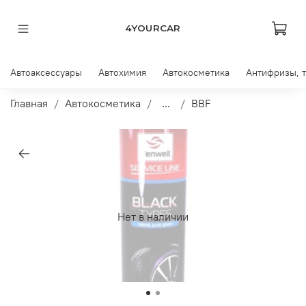
4YOURCAR
Автоаксессуары
Автохимия
Автокосметика
Антифризы, 
Главная
Автокосметика
...
BBF
Нет в наличии